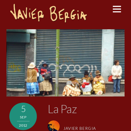
La Paz
5
SEP
2012
JAVIER BERGIA