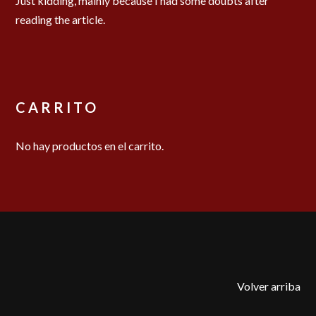
Just kidding, mainly because I had some doubts after
reading the article.
CARRITO
No hay productos en el carrito.
Volver arriba