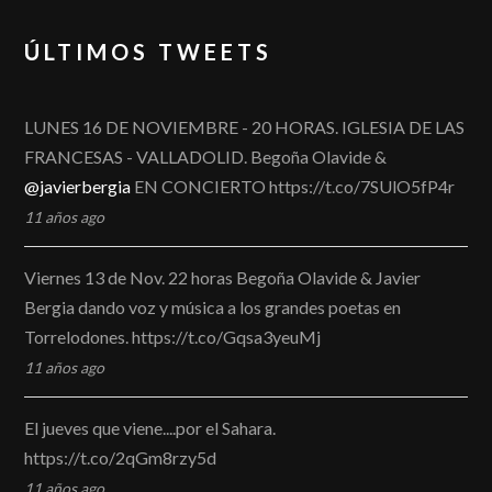
ÚLTIMOS TWEETS
LUNES 16 DE NOVIEMBRE - 20 HORAS. IGLESIA DE LAS
FRANCESAS - VALLADOLID. Begoña Olavide &
@javierbergia
EN CONCIERTO https://t.co/7SUlO5fP4r
11 años ago
Viernes 13 de Nov. 22 horas Begoña Olavide & Javier
Bergia dando voz y música a los grandes poetas en
Torrelodones. https://t.co/Gqsa3yeuMj
11 años ago
El jueves que viene....por el Sahara.
https://t.co/2qGm8rzy5d
11 años ago