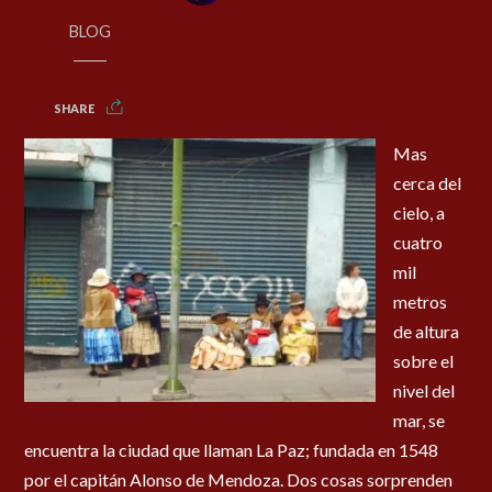
BLOG
SHARE
Mas
cerca del
cielo, a
cuatro
mil
metros
de altura
sobre el
nivel del
mar, se
encuentra la ciudad que llaman La Paz; fundada en 1548
por el capitán Alonso de Mendoza. Dos cosas sorprenden