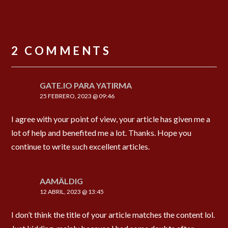
2 COMMENTS
GATE.IO PARA YATIRMA
25 FEBRERO, 2023 @ 09:46
I agree with your point of view, your article has given me a
lot of help and benefited me a lot. Thanks. Hope you
continue to write such excellent articles.
AAMÄLDIG
12 ABRIL, 2023 @ 13:45
I don’t think the title of your article matches the content lol.