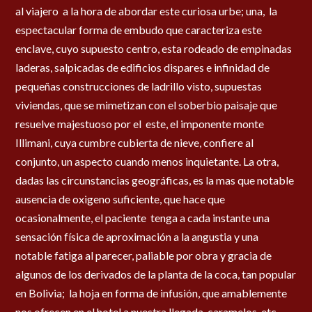
al viajero a la hora de abordar este curiosa urbe; una, la
espectacular forma de embudo que caracteriza este
enclave, cuyo supuesto centro, esta rodeado de empinadas
laderas, salpicadas de edificios dispares e infinidad de
pequeñas construcciones de ladrillo visto, supuestas
viviendas, que se mimetizan con el soberbio paisaje que
resuelve majestuoso por el este, el imponente monte
Illimani, cuya cumbre cubierta de nieve, confiere al
conjunto, un aspecto cuando menos inquietante. La otra,
dadas las circunstancias geográficas, es la mas que notable
ausencia de oxigeno suficiente, que hace que
ocasionalmente, el paciente tenga a cada instante una
sensación física de aproximación a la angustia y una
notable fatiga al parecer, paliable por obra y gracia de
algunos de los derivados de la planta de la coca, tan popular
en Bolivia; la hoja en forma de infusión, que amablemente
nos ofrecen en el hotel a nuestra llegada, caramelos, etc.