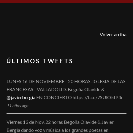
Volver arriba
ÚLTIMOS TWEETS
LUNES 16 DE NOVIEMBRE - 20 HORAS. IGLESIA DE LAS
FRANCESAS - VALLADOLID. Begoña Olavide &
@javierbergia
EN CONCIERTO https://t.co/7SUlO5fP4r
11 años ago
Viernes 13 de Nov. 22 horas Begoña Olavide & Javier
Bergia dando voz y música a los grandes poetas en