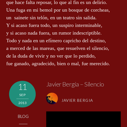
que hace falta reposar, lo que al fin es un delirio.
Una fuga en mi bemol por un bosque de corcheas,
un sainete sin telón, en un teatro sin salida.
Y si acaso fuera todo, un suspiro interminable,
y si acaso nada fuera, un rumor indescriptible.
T
odo y nada en un efímero capricho del destino,
a merced de las mareas, que resuelven el silencio,
de la duda de vivir y no ver que lo perdido,
fue ganado, agradecido, bien o mal, fue merecido.
Javier Bergia – Silencio
11
SEP
JAVIER BERGIA
2013
BLOG