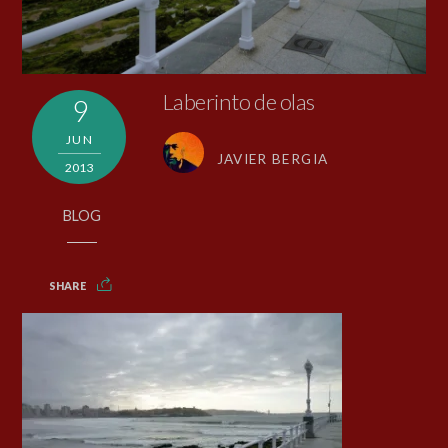
Laberinto de olas
9
JUN
JAVIER BERGIA
2013
BLOG
SHARE