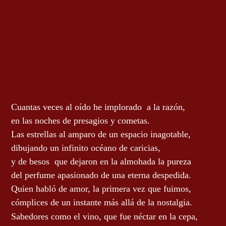
Cuantas veces al oído he implorado
a la razón,
en las noches de presagios y cometas.
L
as estrellas al amparo de un espacio inagotable,
dibujando un infinito
océano
de caricias,
y de besos
que dejaron en la almohada la pureza
del perfume apasionado de una eterna despedida.
Quien habló de amor, la primera vez que fuimos,
cómplices
de un instante más allá de la nostalgia.
S
abedores como el vino, que fue néctar en la cepa,