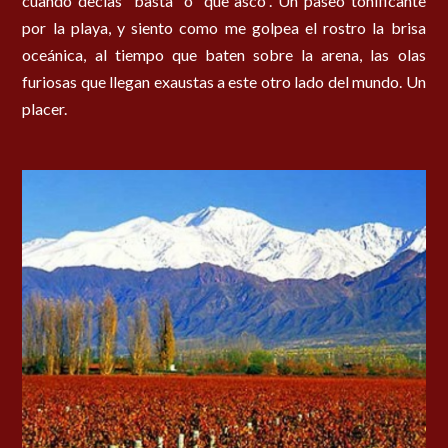
cuando decías “basta” o “que asco”. Un paseo tonificante
por la playa, y siento como me golpea el rostro la brisa
oceánica, al tiempo que baten sobre la arena, las olas
furiosas que llegan exaustas a este otro lado del mundo. Un
placer.