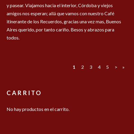
y pasear. Viajamos hacia el interior, Córdoba y viejos
amigos nos esperan; allá que vamos con nuestro Café
itinerante de los Recuerdos, gracias una vez mas, Buenos
Aires querido, por tanto cariño. Besos y abrazos para
todos.
1
2
3
4
5
>
»
CARRITO
No hay productos en el carrito.