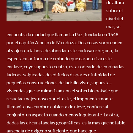
de altura
sobre el
nivel del
mar, se
encuentra la ciudad que llaman La Paz; fundada en 1548
por el capitán Alonso de Mendoza. Dos cosas sorprenden
al viajero a la hora de abordar este curiosa urbe; una, la
espectacular forma de embudo que caracteriza este
enclave, cuyo supuesto centro, esta rodeado de empinadas
laderas, salpicadas de edificios dispares e infinidad de
pequeñas construcciones de ladrillo visto, supuestas
viviendas, que se mimetizan con el soberbio paisaje que
resuelve majestuoso por el este, el imponente monte
Illimani, cuya cumbre cubierta de nieve, confiere al
conjunto, un aspecto cuando menos inquietante. La otra,
dadas las circunstancias geográficas, es la mas que notable
ausencia de oxigeno suficiente, que hace que