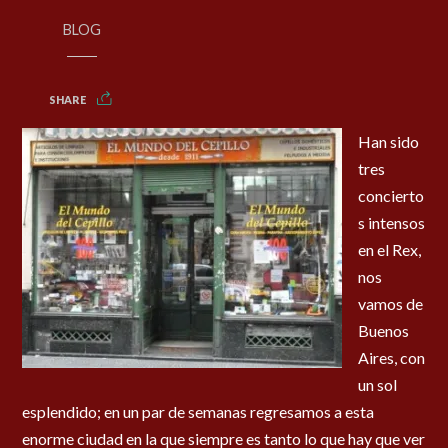
BLOG
SHARE
Han sido
tres
concierto
s intensos
en el Rex,
nos
vamos de
Buenos
Aires, con
un sol
esplendido; en un par de semanas regresamos a esta
enorme ciudad en la que siempre es tanto lo que hay que ver