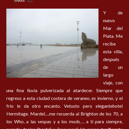
SHARE
Y de
nuevo
Mar del
Plata. Me
recibe
esta villa,
después
de un
largo
viaje, con
una fina lluvia pulverizada al atardecer. Siempre que
regreso a esta ciudad costera de veraneo, es invierno, y el
frío le da otro encanto. Vetusto pero elegantehotel
Hermitage. Mardel….me recuerda al Brighton de los 70, a
los Who, a las vespas y a los mods…. a ti para siempre,