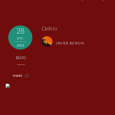
Delirio
28
DIC
JAVIER BERGIA
2013
BLOG
SHARE