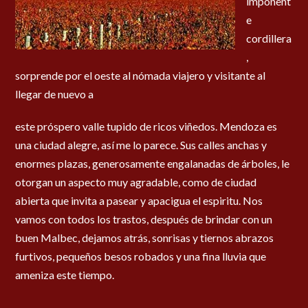
imponent
e
cordillera
,
sorprende por el oeste al nómada viajero y visitante al
llegar de nuevo a
este próspero valle tupido de ricos viñedos. Mendoza es
una ciudad alegre, así me lo parece. Sus calles anchas y
enormes plazas, generosamente engalanadas de árboles, le
otorgan un aspecto muy agradable, como de ciudad
abierta que invita a pasear y apacigua el espiritu. Nos
vamos con todos los trastos, después de brindar con un
buen Malbec, dejamos atrás, sonrisas y tiernos abrazos
furtivos, pequeños besos robados y una fina lluvia que
ameniza este tiempo.