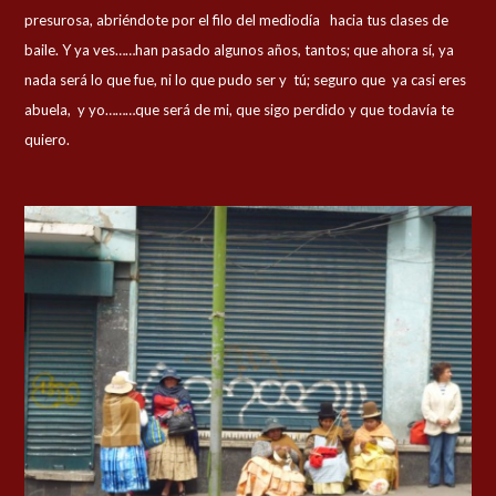
presurosa, abriéndote por el filo del mediodía hacia tus clases de
baile. Y ya ves……han pasado algunos años, tantos; que ahora sí, ya
nada será lo que fue, ni lo que pudo ser y tú; seguro que ya casi eres
abuela, y yo………que será de mi, que sigo perdido y que todavía te
quiero.