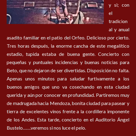
y si; con
el
tradicion
al y anual
asadito familiar en el patio del Orfeo. Delicioso por cierto.
Tres horas después, la enorme cancha de este megalítico
estadio, tupida estaba de buena gente. Concierto con
pequeñas y puntuales incidencias y buenas noticias para
Beto, que no dejaron de ser divertidas. Disposición no falta.
Apenas unos minutos para saludar furtivamente a los
buenos amigos que uno va cosechando en esta ciudad
querida y aún por conocer en profundidad. Partiremos muy
de madrugada hacia Mendoza, bonita ciudad para pasear y
tierra de excelentes vinos frente a la cordillera imponente
de los Andes. Esta tarde, concierto en el Auditorio Ángel
Bustelo…….veremos si nos luce el pelo.